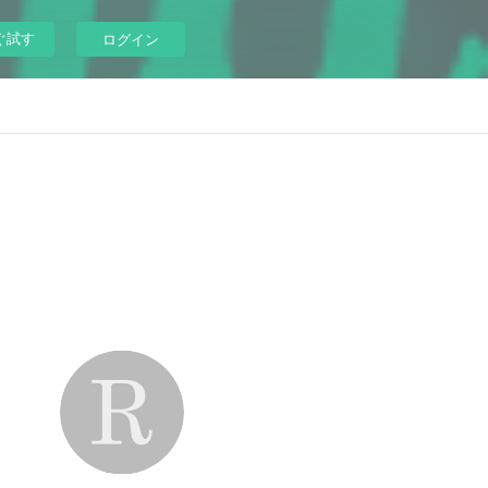
ぐ試す
ログイン