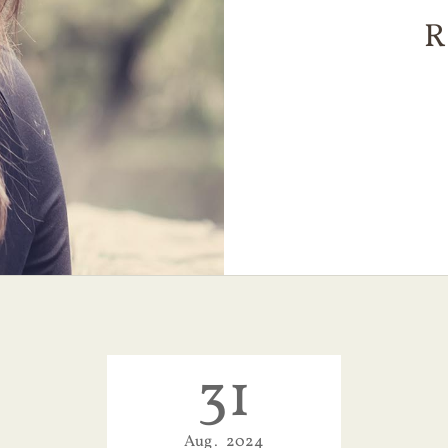
R
31
Aug
2024