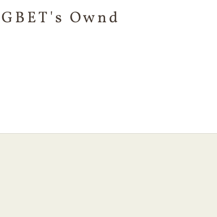
GBET's Ownd