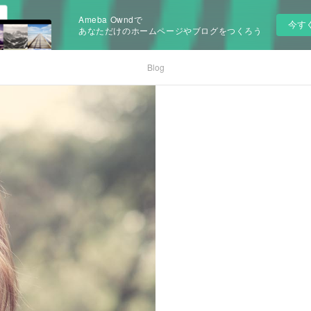
Ameba Owndで
今す
あなただけのホームページやブログをつくろう
Blog